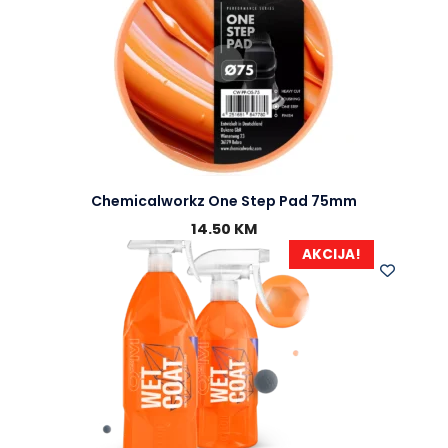
Chemicalworkz One Step Pad 75mm
14.50
KM
AKCIJA!