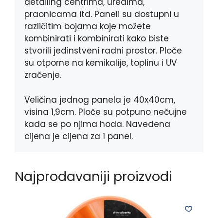
detailing centrima, uredima,
praonicama itd. Paneli su dostupni u
različitim bojama koje možete
kombinirati i kombinirati kako biste
stvorili jedinstveni radni prostor. Ploče
su otporne na kemikalije, toplinu i UV
zračenje.
Veličina jednog panela je 40x40cm,
visina 1,9cm. Ploče su potpuno nečujne
kada se po njima hoda. Navedena
cijena je cijena za 1 panel.
Najprodavaniji proizvodi