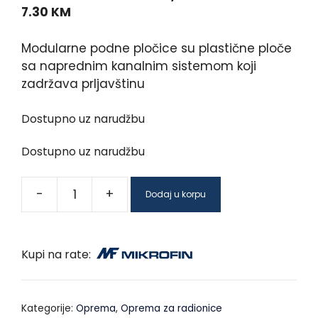
7.30
KM
Modularne podne pločice su plastične ploče
sa naprednim kanalnim sistemom koji
zadržava prljavštinu
Dostupno uz narudžbu
Dostupno uz narudžbu
-
+
Dodaj u korpu
Kupi na rate:
Kategorije:
Oprema
,
Oprema za radionice