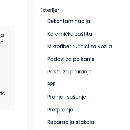
Exterijer
Dekontaminacija
Keramička zaštita
va
an
Mikrofiber ručnici za vozila
Padovi za poliranje
Paste za poliranje
PPF
da.
Pranje i sušenje
Pretpranje
Reparacija stakala