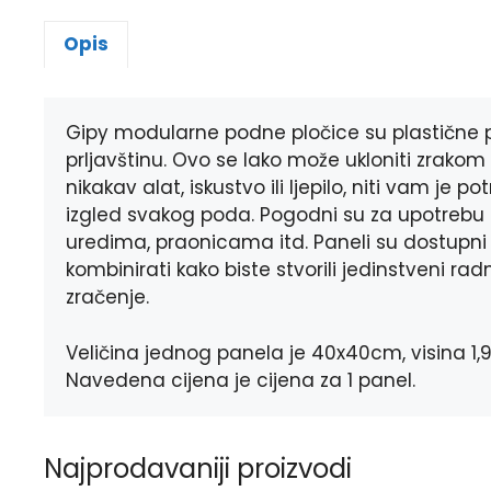
Opis
Gipy modularne podne pločice su plastične
prljavštinu. Ovo se lako može ukloniti zrako
nikakav alat, iskustvo ili ljepilo, niti vam je
izgled svakog poda. Pogodni su za upotrebu
uredima, praonicama itd. Paneli su dostupni 
kombinirati kako biste stvorili jedinstveni rad
zračenje.
Veličina jednog panela je 40x40cm, visina 1
Navedena cijena je cijena za 1 panel.
Najprodavaniji proizvodi