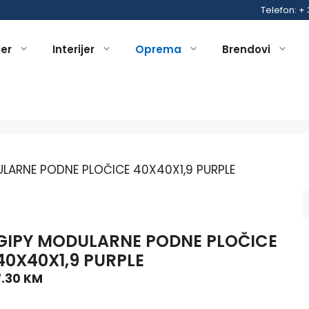
Telefon: +
jer
Interijer
Oprema
Brendovi
LARNE PODNE PLOČICE 40X40X1,9 PURPLE
GIPY MODULARNE PODNE PLOČICE
40X40X1,9 PURPLE
7.30
KM