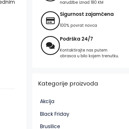
rednim
narudžbe iznad 180 KM
Sigurnost zajamčena
100% povrat novca
Podrška 24/7
Kontaktirajte nas putem
obrasca u bilo kojem trenutku.
Kategorije proizvoda
Akcija
Black Friday
Brusilice