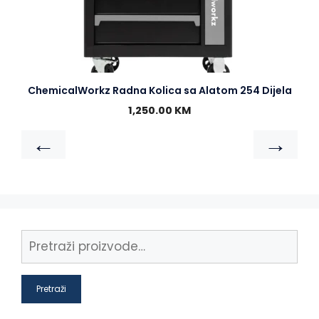
ChemicalWorkz Radna Kolica sa Alatom 254 Dijela
1,250.00
KM
←
→
Pretraži