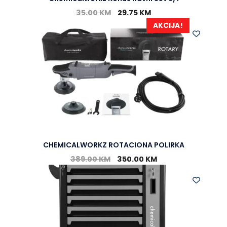
35.00
KM
29.75
KM
AKCIJA!
CHEMICALWORKZ ROTACIONA POLIRKA
389.00
KM
350.00
KM