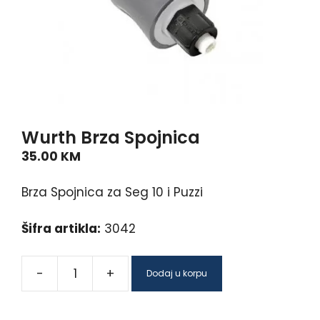
Wurth Brza Spojnica
35.00
KM
Brza Spojnica za Seg 10 i Puzzi
Šifra artikla:
3042
-
+
Dodaj u korpu