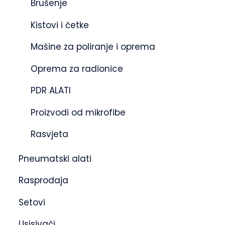
Brušenje
Kistovi i četke
Mašine za poliranje i oprema
Oprema za radionice
PDR ALATI
Proizvodi od mikrofibe
Rasvjeta
Pneumatski alati
Rasprodaja
Setovi
Usisivači