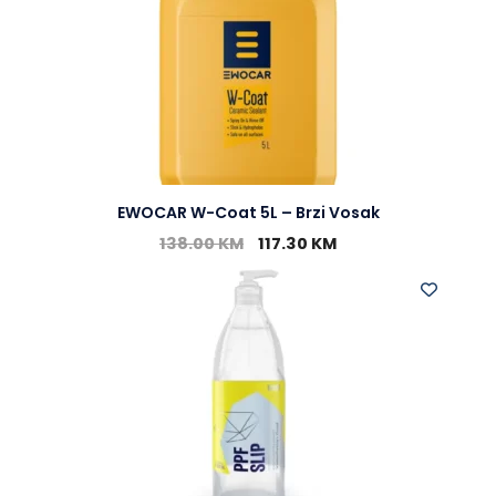
EWOCAR W-Coat 5L – Brzi Vosak
138.00
KM
117.30
KM